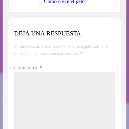
← Cómo crece el pelo
DEJA UNA RESPUESTA
Tu dirección de correo electrónico no será publicada.
Los
campos obligatorios están marcados con
*
Comentario
*