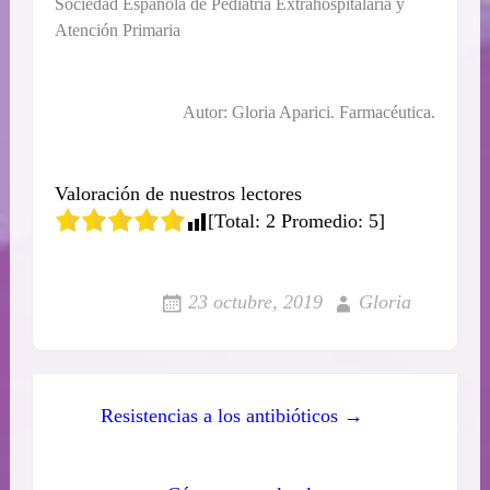
Sociedad Española de Pediatría Extrahospitalaria y
Atención Primaria
Autor: Gloria Aparici. Farmacéutica.
Valoración de nuestros lectores
[Total:
2
Promedio:
5
]
23 octubre, 2019
Gloria
Resistencias a los antibióticos →