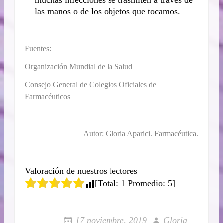
muchas infecciones se trasmiten a través de
las manos o de los objetos que tocamos.
Fuentes:
Organización Mundial de la Salud
Consejo General de Colegios Oficiales de
Farmacéuticos
Autor: Gloria Aparici. Farmacéutica.
Valoración de nuestros lectores
[Total:
1
Promedio:
5
]
17 noviembre, 2019
Gloria