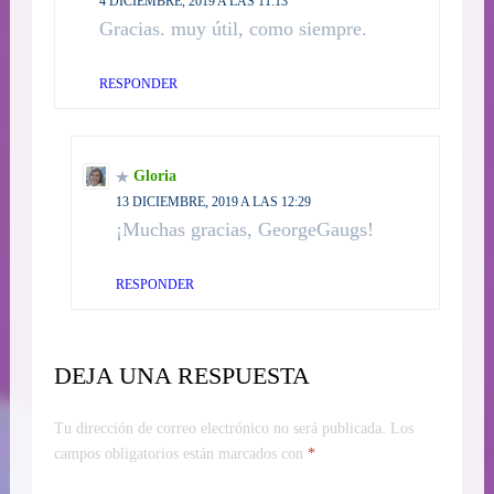
4 DICIEMBRE, 2019 A LAS 11:13
Gracias. muy útil, como siempre.
RESPONDER
Gloria
13 DICIEMBRE, 2019 A LAS 12:29
¡Muchas gracias, GeorgeGaugs!
RESPONDER
DEJA UNA RESPUESTA
Tu dirección de correo electrónico no será publicada.
Los
campos obligatorios están marcados con
*