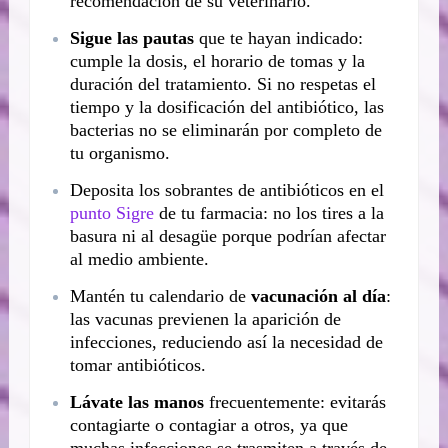
recomendación de su veterinario.
Sigue las pautas
que te hayan indicado:
cumple la dosis, el horario de tomas y la
duración del tratamiento. Si no respetas el
tiempo y la dosificación del antibiótico, las
bacterias no se eliminarán por completo de
tu organismo.
Deposita los sobrantes de antibióticos en el
punto Sigre
de tu farmacia: no los tires a la
basura ni al desagüe porque podrían afectar
al medio ambiente.
Mantén tu calendario de
vacunación al día
:
las vacunas previenen la aparición de
infecciones, reduciendo así la necesidad de
tomar antibióticos.
Lávate las manos
frecuentemente: evitarás
contagiarte o contagiar a otros, ya que